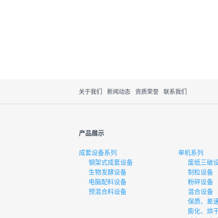
关于我们
新闻动态
资质荣誉
联系我们
产品展示
成套设备系列
单机系列
钢架式成套设备
废纸三破
生物发酵设备
制粒设备
电脑配料设备
粉碎设备
预混合料设备
混合设备
保质、差
膨化、烘