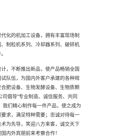
现代化的机加工设备，拥有丰富现场制
列、制粒机系列、冷却器系列、破碎机
件。
设计，不断推出新品，使产品畅销全国
调试队伍，为国内外客户承建的各种规
复合肥设备、生物发酵设备、生物质颗
公司倡导“专业制造、诚信服务、共同
。我们精心制作每一件产品，使之成为
项要求，满足特种需要；忠诚对待每一
技术为先导，笑迎八方来客，诚交天下
迎国内外宾朋前来考察合作！