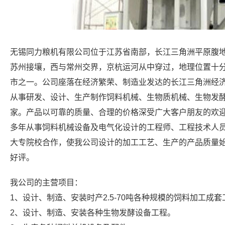
无锡同力粮机有限公司位于江苏省南部，长江三角洲平原腹
破碎机
制粒机
双轴差
苏州接壤，西与常州交界，京杭运河从中穿过，地理位置十
市之一。公司座落在经济繁荣、制造业发达的长江三角洲经
从事研发、设计、生产制作饲料机械、生物质机械、生物发
家。产品以可靠的质量、合理的价格深受广大客户朋友的欢
多年从事饲料机械设备及电气化设计的工程师、工程技术人
大专院校合作，使我公司设计的加工工艺、生产的产品质量
好评。
我公司的主营项目：
1、设计、制造、安装时产2.5-70吨各种规模的饲料加工成
2、设计、制造、安装各种生物发酵设备工程。