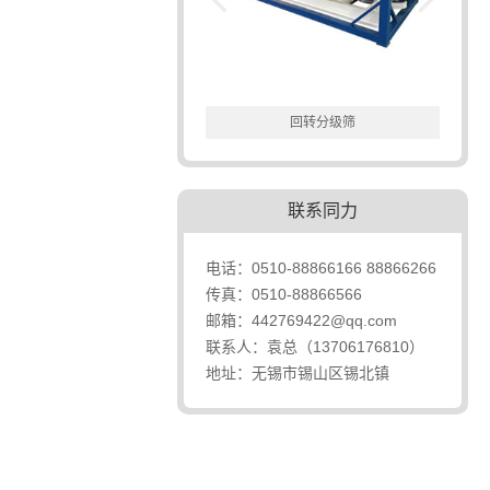
双轴粉碎机
回转分级筛
联系同力
电话：0510-88866166 88866266
传真：0510-88866566
邮箱：442769422@qq.com
联系人：袁总（13706176810）
地址：无锡市锡山区锡北镇