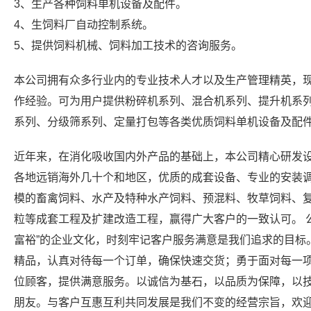
3、生产各种饲料单机设备及配件。
4、生饲料厂自动控制系统。
5、提供饲料机械、饲料加工技术的咨询服务。
本公司拥有众多行业内的专业技术人才以及生产管理精英，
作经验。可为用户提供粉碎机系列、混合机系列、提升机系
系列、分级筛系列、定量打包等各类优质饲料单机设备及配
近年来，在消化吸收国内外产品的基础上，本公司精心研发
各地远销海外几十个和地区，优质的成套设备、专业的安装
模的畜禽饲料、水产及特种水产饲料、预混料、牧草饲料、
粒等成套工程及扩建改造工程，赢得广大客户的一致认可。 
富裕”的企业文化，时刻牢记客户服务满意是我们追求的目标
精品，认真对待每一个订单，确保快速交货；勇于面对每一
位顾客，提供满意服务。以诚信为基石，以品质为保障，以
朋友。与客户互惠互利共同发展是我们不变的经营宗旨，欢